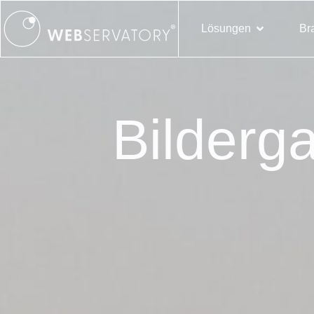
Lösungen
Br
Bilderga