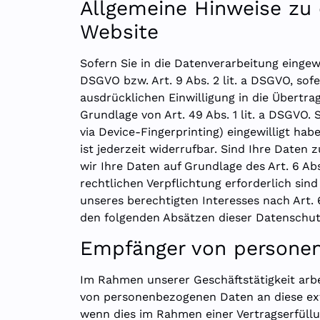
Allgemeine Hinweise zu 
Website
Sofern Sie in die Datenverarbeitung eingewi
DSGVO bzw. Art. 9 Abs. 2 lit. a DSGVO, sof
ausdrücklichen Einwilligung in die Übertr
Grundlage von Art. 49 Abs. 1 lit. a DSGVO. 
via Device-Fingerprinting) eingewilligt ha
ist jederzeit widerrufbar. Sind Ihre Daten
wir Ihre Daten auf Grundlage des Art. 6 Abs
rechtlichen Verpflichtung erforderlich sin
unseres berechtigten Interesses nach Art. 6
den folgenden Absätzen dieser Datenschut
Empfänger von persone
Im Rahmen unserer Geschäftstätigkeit arbe
von personenbezogenen Daten an diese ext
wenn dies im Rahmen einer Vertragserfüllun