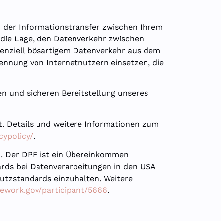
ch der Informationstransfer zwischen Ihrem
n die Lage, den Datenverkehr zwischen
tenziell bösartigem Datenverkehr aus dem
kennung von Internetnutzern einsetzen, die
en und sicheren Bereitstellung unseres
t. Details und weitere Informationen zum
cypolicy/
.
). Der DPF ist ein Übereinkommen
rds bei Datenverarbeitungen in den USA
hutzstandards einzuhalten. Weitere
ework.gov/participant/5666
.