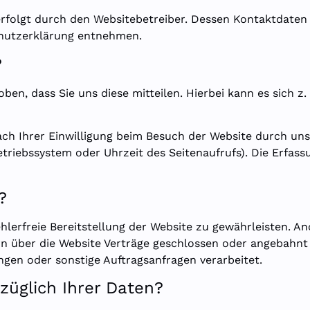
erfolgt durch den Websitebetreiber. Dessen Kontaktdaten
schutzerklärung entnehmen.
?
n, dass Sie uns diese mitteilen. Hierbei kann es sich z. 
 Ihrer Einwilligung beim Besuch der Website durch unse
etriebssystem oder Uhrzeit des Seitenaufrufs). Die Erfass
?
ehlerfreie Bereitstellung der Website zu gewährleisten. 
n über die Website Verträge geschlossen oder angebahnt
ngen oder sonstige Auftragsanfragen verarbeitet.
üglich Ihrer Daten?