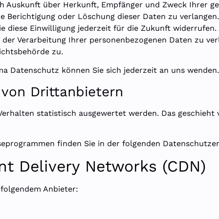
lich Auskunft über Herkunft, Empfänger und Zweck Ihrer
ie Berichtigung oder Löschung dieser Daten zu verlangen.
e diese Einwilligung jederzeit für die Zukunft widerrufe
er Verarbeitung Ihrer personenbezogenen Daten zu verl
ichtsbehörde zu.
a Datenschutz können Sie sich jederzeit an uns wenden.
von Dritt­anbietern
Verhalten statistisch ausgewertet werden. Das geschieht
yseprogrammen finden Sie in der folgenden Datenschutzer
nt Delivery Networks (CDN)
 folgendem Anbieter: