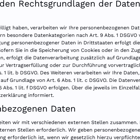
den Rechtsgrundlagen der Datenv
lligt haben, verarbeiten wir Ihre personenbezogenen Daten
ern besondere Datenkategorien nach Art. 9 Abs. 1 DSGVO v
agung personenbezogener Daten in Drittstaaten erfolgt d
Sofern Sie in die Speicherung von Cookies oder in den Zugr
ben, erfolgt die Datenverarbeitung zusätzlich auf Grundlag
 zur Vertragserfüllung oder zur Durchführung vorvertragl
. 1 lit. b DSGVO. Des Weiteren verarbeiten wir Ihre Daten,
d auf Grundlage von Art. 6 Abs. 1 lit. c DSGVO. Die Datenv
 Abs. 1 lit. f DSGVO erfolgen. Über die jeweils im Einzelf
zerklärung informiert.
nbezogenen Daten
iten wir mit verschiedenen externen Stellen zusammen. D
ernen Stellen erforderlich. Wir geben personenbezogene 
g erforderlich ist, wenn wir gesetzlich hierzu verpflichte