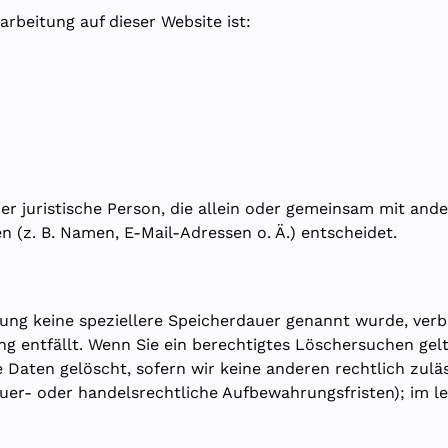
arbeitung auf dieser Website ist:
oder juristische Person, die allein oder gemeinsam mit and
(z. B. Namen, E-Mail-Adressen o. Ä.) entscheidet.
rung keine speziellere Speicherdauer genannt wurde, ver
ng entfällt. Wenn Sie ein berechtigtes Löschersuchen gel
 Daten gelöscht, sofern wir keine anderen rechtlich zulä
er- oder handelsrechtliche Aufbewahrungsfristen); im le