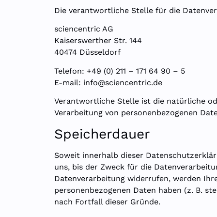
Die verantwortliche Stelle für die Datenver
sciencentric
AG
®
Kaiserswerther Str. 144
40474 Düsseldorf
Telefon: +49 (0) 211 – 171 64 90 – 5
E-mail:
info@sciencentric.de
Verantwortliche Stelle ist die natürliche 
Verarbeitung von personenbezogenen Daten 
Speicherdauer
Soweit innerhalb dieser Datenschutzerklä
uns, bis der Zweck für die Datenverarbeitu
Datenverarbeitung widerrufen, werden Ihre
personenbezogenen Daten haben (z. B. steu
nach Fortfall dieser Gründe.