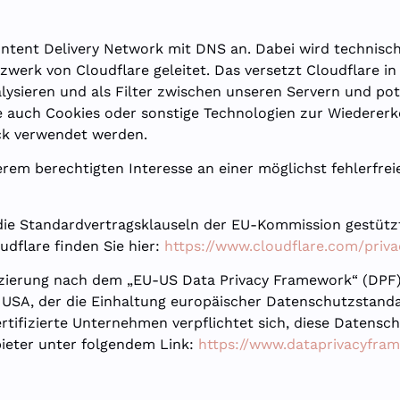
 Content Delivery Network mit DNS an. Dabei wird technis
werk von Cloudflare geleitet. Das versetzt Cloudflare i
lysieren und als Filter zwischen unseren Servern und po
re auch Cookies oder sonstige Technologien zur Wiederer
ck verwendet werden.
rem berechtigten Interesse an einer möglichst fehlerfrei
die Standardvertragsklauseln der EU-Kommission gestütz
dflare finden Sie hier:
https://www.cloudflare.com/priva
izierung nach dem „EU-US Data Privacy Framework“ (DPF
USA, der die Einhaltung europäischer Datenschutzstanda
rtifizierte Unternehmen verpflichtet sich, diese Datensc
bieter unter folgendem Link:
https://www.dataprivacyfram