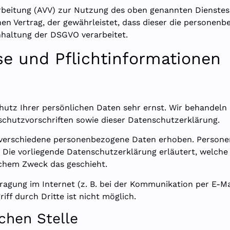
rbeitung (AVV) zur Nutzung des oben genannten Dienstes 
nen Vertrag, der gewährleistet, dass dieser die persone
haltung der DSGVO verarbeitet.
e und Pflicht­informationen
hutz Ihrer persönlichen Daten sehr ernst. Wir behandel
chutzvorschriften sowie dieser Datenschutzerklärung.
 verschiedene personenbezogene Daten erhoben. Persone
. Die vorliegende Datenschutzerklärung erläutert, welche
lchem Zweck das geschieht.
ragung im Internet (z. B. bei der Kommunikation per E-Ma
ff durch Dritte ist nicht möglich.
chen Stelle