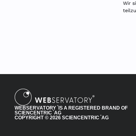
Wir s
teilz
®
WEBSERVATORY
IS A REGISTERED BRAND OF
®
SCIENCENTRIC
AG
®
COPYRIGHT © 2026 SCIENCENTRIC
AG