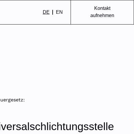
Kontakt
DE
EN
aufnehmen
uergesetz:
versal­schlichtungs­stelle