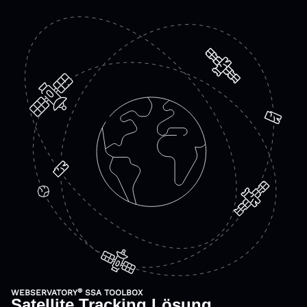
®
WEBSERVATORY
SSA TOOLBOX
Satellite Tracking Lösung