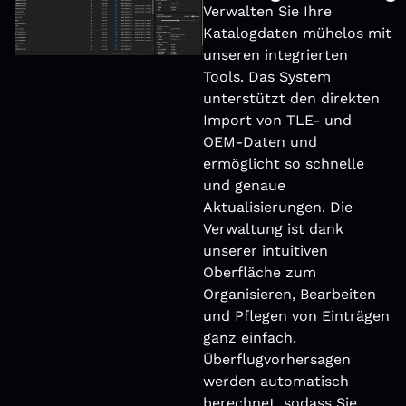
Verwalten Sie Ihre
Katalogdaten mühelos mit
unseren integrierten
Tools. Das System
unterstützt den direkten
Import von TLE- und
OEM-Daten und
ermöglicht so schnelle
und genaue
Aktualisierungen. Die
Verwaltung ist dank
unserer intuitiven
Oberﬂäche zum
Organisieren, Bearbeiten
und Pﬂegen von Einträgen
ganz einfach.
Überﬂugvorhersagen
werden automatisch
berechnet, sodass Sie