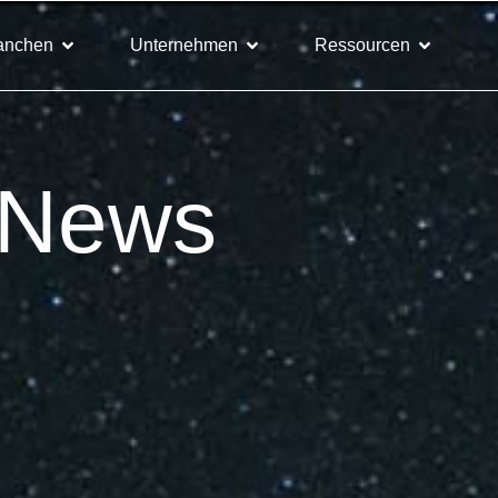
anchen
Unternehmen
Ressourcen
 News