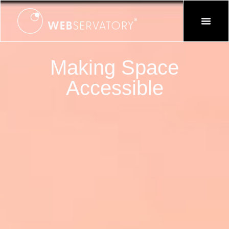
Making Space
Accessible